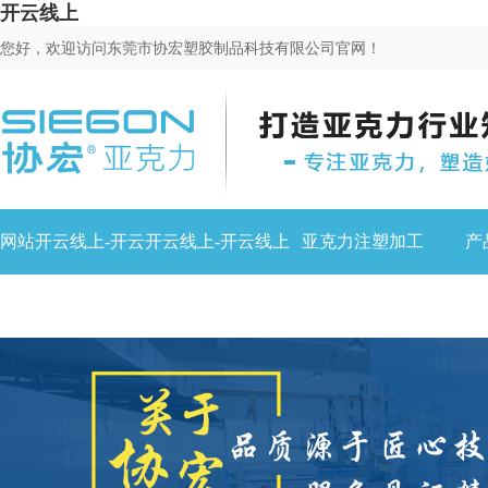
开云线上
您好，欢迎访问东莞市协宏塑胶制品科技有限公司官网！
网站开云线上-开云
开云线上-开云线上
亚克力注塑加工
产
线上（中国）
（中国）