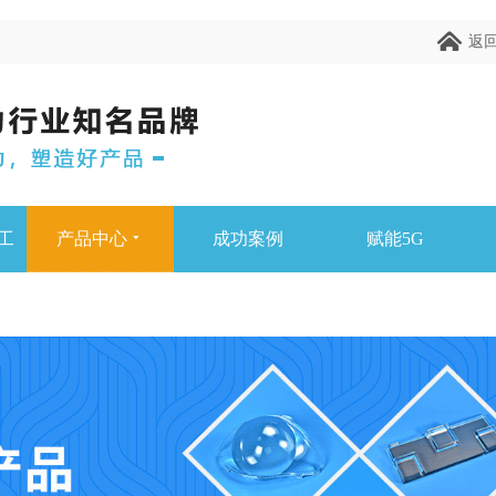
返
工
产品中心
成功案例
赋能5G