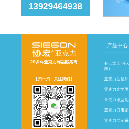
13929464938
产品中心
开云线上-开
国）
【扫一扫，关注我们】
亚克力注塑加
亚克力光学照
亚克力厚型制
亚克力日用家
亚克力展示系