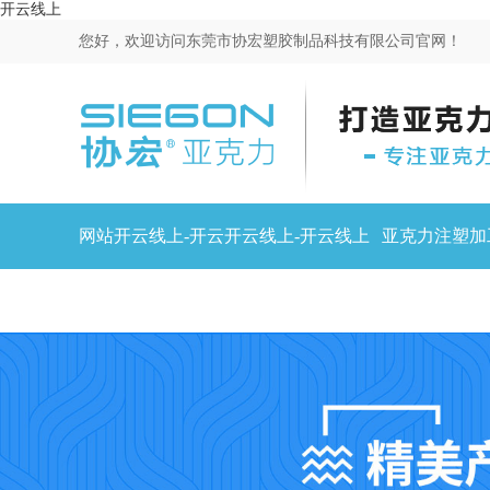
开云线上
您好，欢迎访问东莞市协宏塑胶制品科技有限公司官网！
网站开云线上-开云
开云线上-开云线上
亚克力注塑加
线上（中国）
（中国）